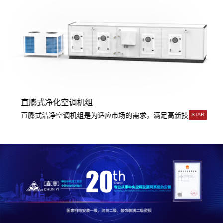
直膨式净化空调机组
独立制造，再依据不同的使用要求加以组合，从一般性的舒适性空调用途
直膨式洁净空调机组是为适应市场的需求，满足高新技术及科研单
STAR