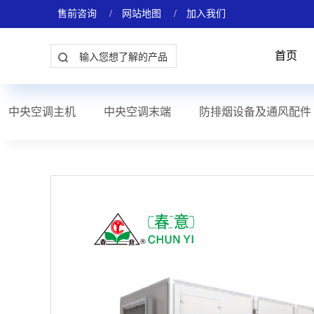
售前咨询
/
网站地图
/
加入我们
首页
中央空调主机
中央空调末端
防排烟设备及通风配件