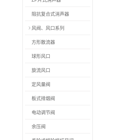
阻抗复合式消声器
风阀、风口系列
方形散流器
球形风口
旋流风口
定风量阀
板式排烟阀
电动调节阀
余压阀