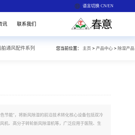
语言切换
CN
/
EN
资讯
联系我们
船舶通风配件系列
您当前位置：
主页
>
产品中心
>
除湿产品
“绿色节能”，将新风除湿的前沿技术转化核心设备包括双冷
风机、高分子转轮新风除湿机等，广泛应用于医院、生