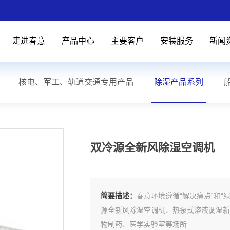
走进春意
产品中心
主要客户
安装服务
新闻
核电、军工、轨道交通专用产品
除湿产品系列
双冷源全新风除湿空调机
简要描述：
春意环境遵循“解决痛点”和
源全新风除湿空调机、热泵式溶液调湿新
物制药、医学实验室等场所