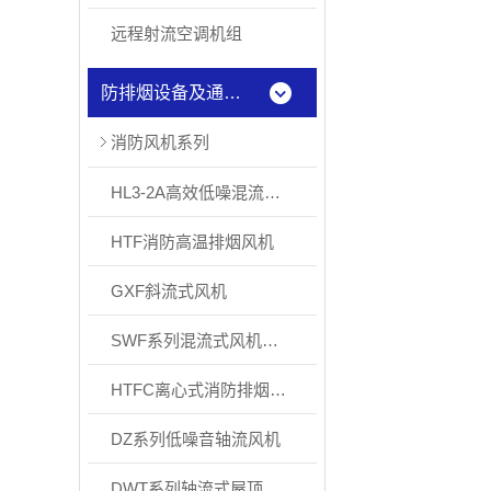
远程射流空调机组
防排烟设备及通风配件
消防风机系列
HL3-2A高效低噪混流风机
HTF消防高温排烟风机
GXF斜流式风机
SWF系列混流式风机（正压送风机）
HTFC离心式消防排烟风机
DZ系列低噪音轴流风机
DWT系列轴流式屋顶风机